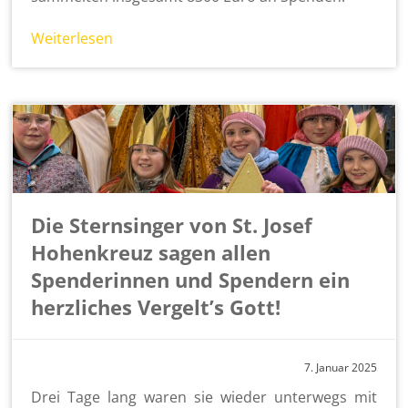
Wei­ter­le­sen
Die Sternsinger von St. Josef
Hohenkreuz sagen allen
Spenderinnen und Spendern ein
herzliches Vergelt’s Gott!
7. Ja­nu­ar 2025
Drei Tage lang waren sie wie­der un­ter­wegs mit