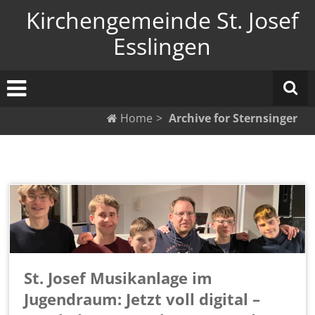
Zum
Kirchengemeinde St. Josef
Inhalt
springen
Esslingen
Home
>
Archive for
Sternsinger
St. Josef Musikanlage im
Jugendraum: Jetzt voll digital –