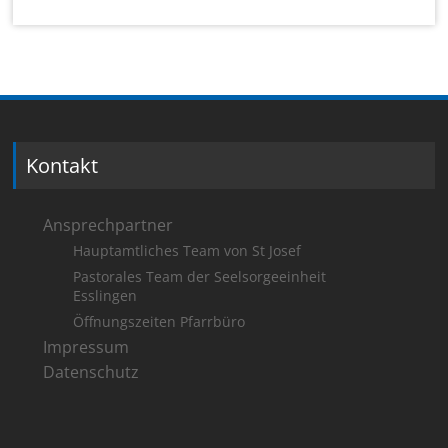
Kontakt
Ansprechpartner
Hauptamtliches Team von St Josef
Pastorales Team der Seelsorgeeinheit
Esslingen
Öffnungszeiten Pfarrbüro
Impressum
Datenschutz