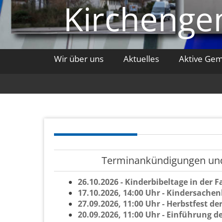
Kirchengem
Wir über uns
Aktuelles
Aktive Ge
Ter­minan­kün­di­gun­gen und
26.10.2026 - Kin­der­bi­bel­ta­ge in der Fa­
17.10.2026, 14:00 Uhr - Kin­der­sa­chen­ba
27.09.2026, 11:00 Uhr - Herbst­fest der F
20.09.2026, 11:00 Uhr - Ein­füh­rung de