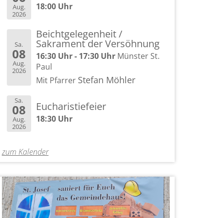
18:00 Uhr
Aug.
2026
Beichtgelegenheit /
Sakrament der Versöhnung
Sa.
08
16:30 Uhr - 17:30 Uhr
Münster St.
Aug.
Paul
2026
Stefan Möhler
Mit Pfarrer
Sa.
Eucharistiefeier
08
18:30 Uhr
Aug.
2026
zum Kalender