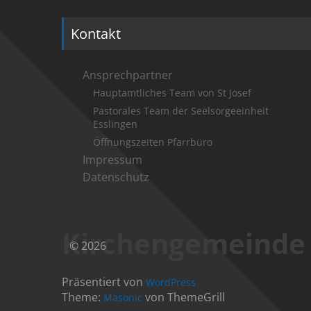
Kontakt
Ansprechpartner
Hauptamtliches Team von St Josef
Pastorales Team der Seelsorgeeinheit
Esslingen
Öffnungszeiten Pfarrbüro
Impressum
Datenschutz
Kirchengemeinde S
© 2026
Präsentiert von
WordPress
Theme:
von ThemeGrill
Masonic