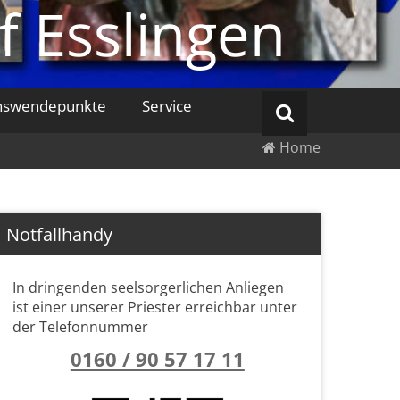
f Esslingen
nswendepunkte
Service
Home
Notfallhandy
In dringenden seelsorgerlichen Anliegen
ist einer unserer Priester erreichbar unter
der Telefonnummer
0160 / 90 57 17 11