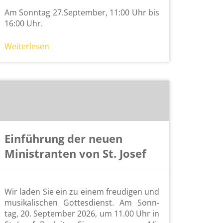
Am Sonn­tag 27.​September, 11:00 Uhr bis
16:00 Uhr.
Wei­ter­le­sen
Einführung der neuen
Ministranten von St. Josef
Wir laden Sie ein zu einem freu­di­gen und
mu­si­ka­li­schen Got­tes­dienst. Am Sonn­
tag, 20. Sep­tem­ber 2026, um 11.00 Uhr in