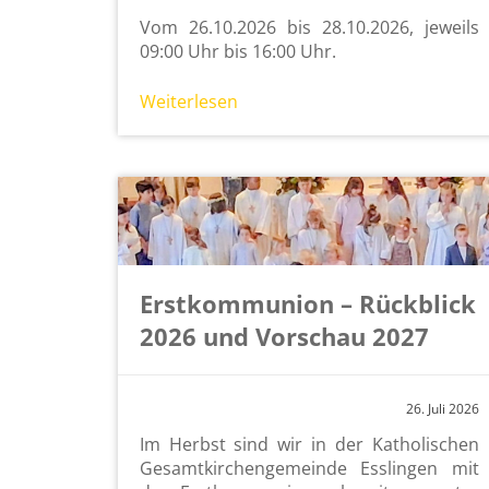
Vom 26.10.2026 bis 28.10.2026, je­weils
09:00 Uhr bis 16:00 Uhr.
Wei­ter­le­sen
Erstkommunion – Rückblick
2026 und Vorschau 2027
26. Juli 2026
Im Herbst sind wir in der Ka­tho­li­schen
Ge­samt­kir­chen­ge­mein­de Ess­lin­gen mit