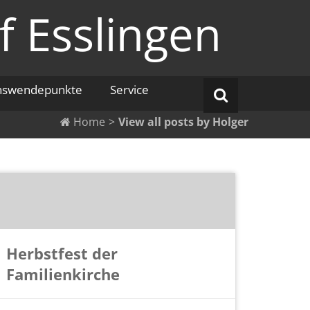
f Esslingen
nswendepunkte
Service
Home
>
View all posts by
Holger
Herbstfest der
Familienkirche