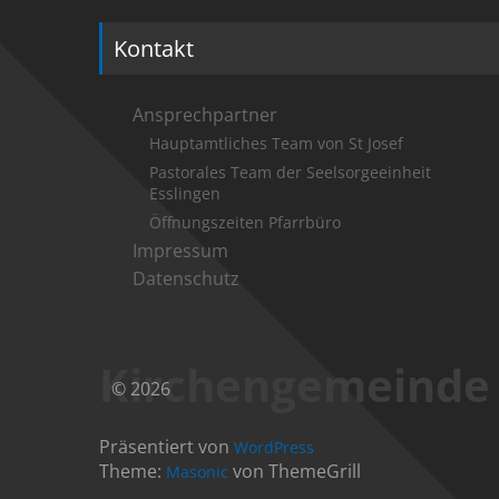
Kontakt
Ansprechpartner
Hauptamtliches Team von St Josef
Pastorales Team der Seelsorgeeinheit
Esslingen
Öffnungszeiten Pfarrbüro
Impressum
Datenschutz
Kirchengemeinde S
© 2026
Präsentiert von
WordPress
Theme:
von ThemeGrill
Masonic