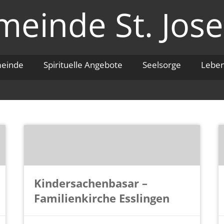
einde St. Jose
meinde
Spirituelle Angebote
Seelsorge
Lebe
Kindersachenbasar –
Familienkirche Esslingen