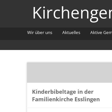
Zum
Kirchengem
Inhalt
springen
Wir über uns
Aktuelles
Aktive Ge
Kinderbibeltage in der
Familienkirche Esslingen