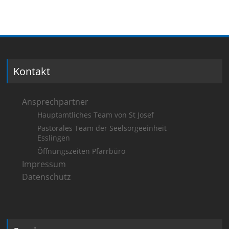
Kontakt
Ansprechpartner
Hauptamtliches Team von St Josef
Pastorales Team der Seelsorgeeinheit
Esslingen
Öffnungszeiten Pfarrbüro
Impressum
Datenschutz