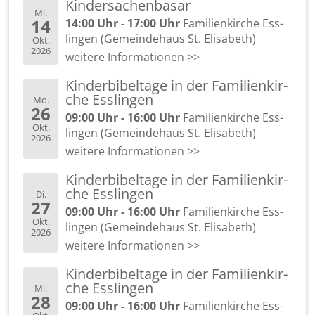
Kin­der­sa­chen­ba­sar
Mi.
14
14:00 Uhr - 17:00 Uhr
Fa­mi­li­en­kir­che Ess­
lin­gen (Ge­mein­de­haus St. Eli­sa­beth)
Okt.
2026
wei­te­re In­for­ma­tio­nen >>
Kin­der­bi­bel­ta­ge in der Fa­mi­li­en­kir­
che Ess­lin­gen
Mo.
26
09:00 Uhr - 16:00 Uhr
Fa­mi­li­en­kir­che Ess­
Okt.
lin­gen (Ge­mein­de­haus St. Eli­sa­beth)
2026
wei­te­re In­for­ma­tio­nen >>
Kin­der­bi­bel­ta­ge in der Fa­mi­li­en­kir­
che Ess­lin­gen
Di.
27
09:00 Uhr - 16:00 Uhr
Fa­mi­li­en­kir­che Ess­
Okt.
lin­gen (Ge­mein­de­haus St. Eli­sa­beth)
2026
wei­te­re In­for­ma­tio­nen >>
Kin­der­bi­bel­ta­ge in der Fa­mi­li­en­kir­
che Ess­lin­gen
Mi.
28
09:00 Uhr - 16:00 Uhr
Fa­mi­li­en­kir­che Ess­