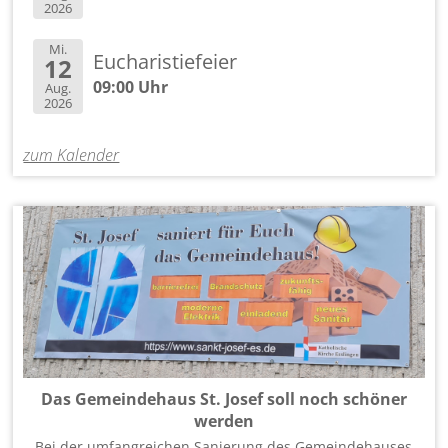
2026
Mi.
Eucharistiefeier
12
09:00 Uhr
Aug.
2026
zum Kalender
Das Gemeindehaus St. Josef soll noch schöner
werden
Bei der umfangreichen Sanierung des Gemeindehauses