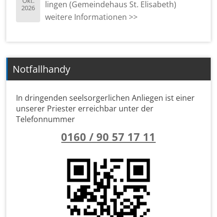
Okt.
lin­gen (Ge­mein­de­haus St. Eli­sa­beth)
2026
wei­te­re In­for­ma­tio­nen >>
Notfallhandy
In dringenden seelsorgerlichen Anliegen ist einer
unserer Priester erreichbar unter der
Telefonnummer
0160 / 90 57 17 11