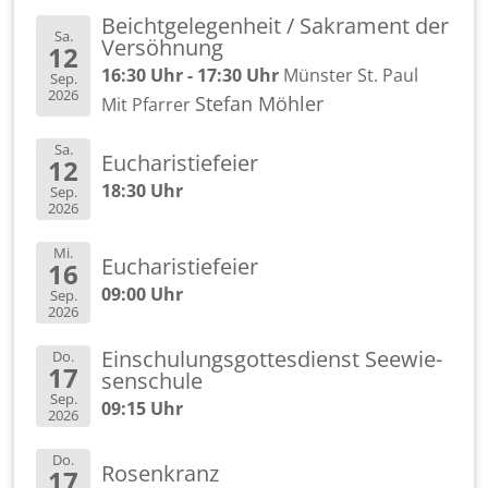
Beicht­ge­le­gen­heit / Sa­kra­ment der
Sa.
Ver­söh­nung
12
16:30 Uhr - 17:30 Uhr
Müns­ter St. Paul
Sep.
2026
Ste­fan Möh­ler
Mit Pfar­rer
Sa.
Eu­cha­ris­tie­fei­er
12
18:30 Uhr
Sep.
2026
Mi.
Eu­cha­ris­tie­fei­er
16
09:00 Uhr
Sep.
2026
Ein­schu­lungs­got­tes­dienst See­wie­
Do.
17
sen­schu­le
Sep.
09:15 Uhr
2026
Do.
Ro­sen­kranz
17