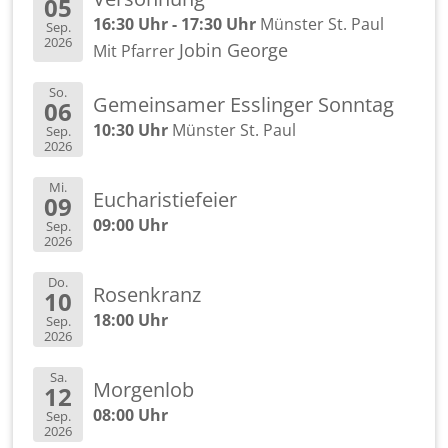
05
16:30 Uhr - 17:30 Uhr
Müns­ter St. Paul
Sep.
2026
Jobin Ge­or­ge
Mit Pfar­rer
So.
Ge­mein­sa­mer Ess­lin­ger Sonn­tag
06
10:30 Uhr
Müns­ter St. Paul
Sep.
2026
Mi.
Eu­cha­ris­tie­fei­er
09
09:00 Uhr
Sep.
2026
Do.
Ro­sen­kranz
10
18:00 Uhr
Sep.
2026
Sa.
Mor­gen­lob
12
08:00 Uhr
Sep.
2026