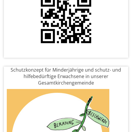
Schutzkonzept für Minderjährige und schutz- und
hilfebedürftige Erwachsene in unserer
Gesamtkirchengemeinde