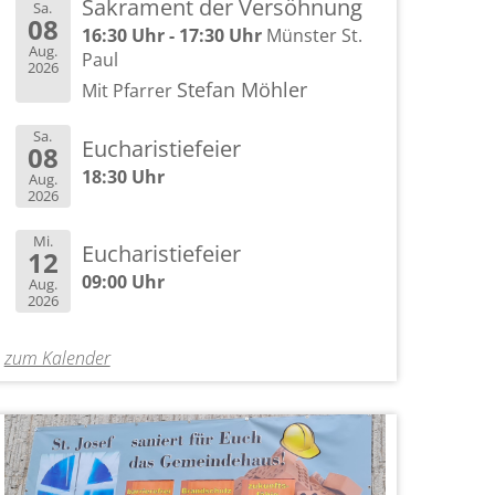
Sakrament der Versöhnung
Sa.
08
16:30 Uhr - 17:30 Uhr
Münster St.
Aug.
Paul
2026
Stefan Möhler
Mit Pfarrer
Sa.
Eucharistiefeier
08
18:30 Uhr
Aug.
2026
Mi.
Eucharistiefeier
12
09:00 Uhr
Aug.
2026
zum Kalender